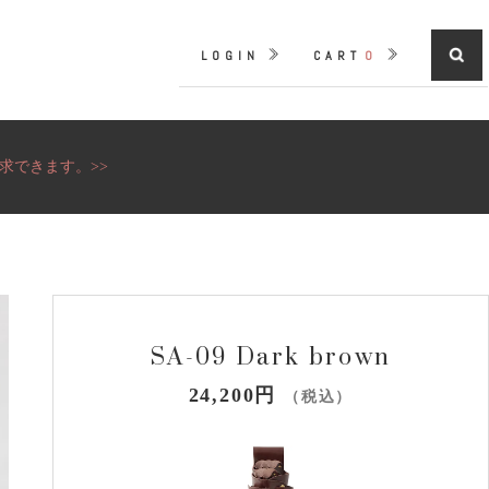
LOGIN
CART
0
求できます。>>
SA-09 Dark brown
24,200円
（税込）