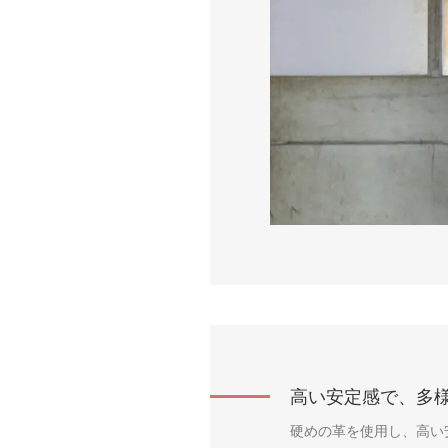
高い安定感で、多
硬めの革を使用し、高い