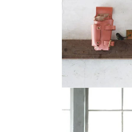
WEB LIMITED
価格か
（FLORIST
WEB限定商品