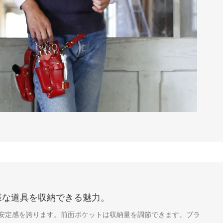
様な道具を収納できる魅力。
安定感を誇ります。前面ポケットは収納量を調節できます。ブラ