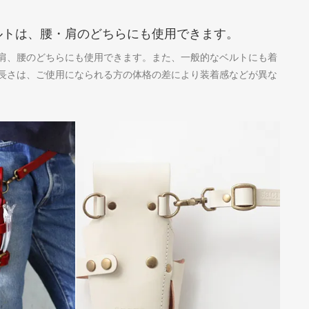
ルトは、腰・肩のどちらにも使用できます。
肩、腰のどちらにも使用できます。また、一般的なベルトにも着
長さは、ご使用になられる方の体格の差により装着感などが異な