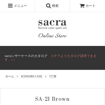
メニュー
検索
カート
sacraシザーケースのカタログ
コチラよりカタログ請求できま
す。>>
ホーム
SCISSORS CASE
5丁用
SA-21 Brown