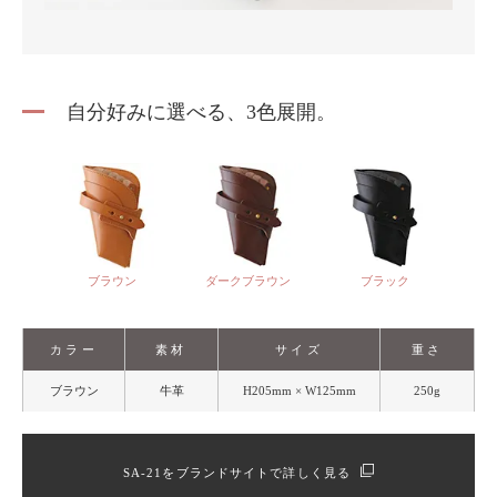
自分好みに選べる、3色展開。
ブラウン
ダークブラウン
ブラック
カラー
素材
サイズ
重さ
ブラウン
牛革
H205mm × W125mm
250g
SA-21をブランドサイトで詳しく見る