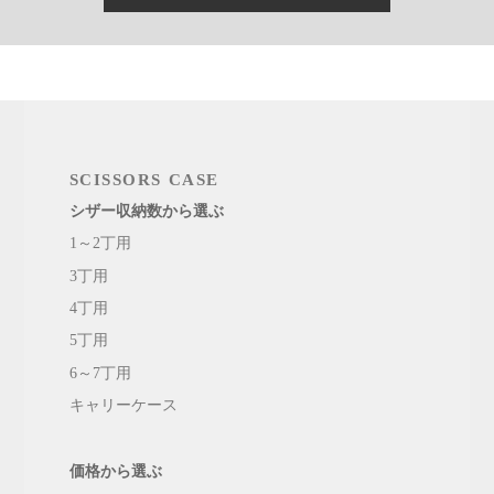
SCISSORS CASE
シザー収納数から選ぶ
1～2丁用
3丁用
4丁用
5丁用
6～7丁用
キャリーケース
価格から選ぶ