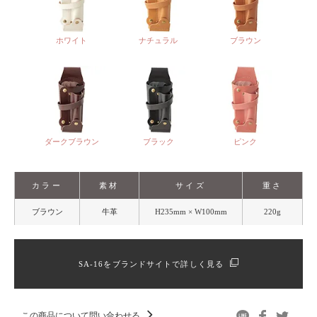
ホワイト
ナチュラル
ブラウン
ダークブラウン
ブラック
ピンク
カラー
素材
サイズ
重さ
ブラウン
牛革
H235mm × W100mm
220g
SA-16をブランドサイトで詳しく見る
この商品について問い合わせる