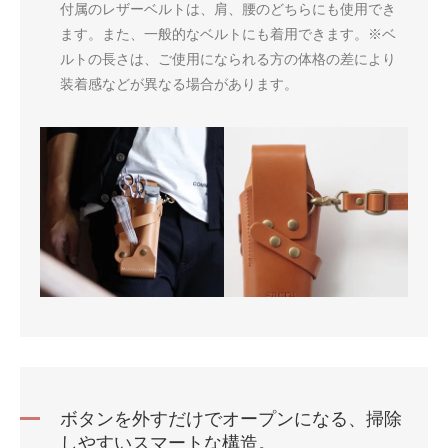
付属のレザーベルトは、肩、腰のどちらにも使用でき
ます。また、一般的なベルトにも着用できます。※ベ
ルトの長さは、ご使用になられる方の体格の差により
装着感などが異なる場合があります。
ボタンを外すだけでオープンになる、掃除
しやすいスマートな構造。