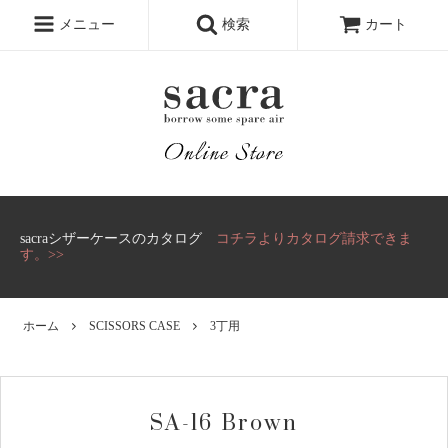
メニュー
検索
カート
sacraシザーケースのカタログ
コチラよりカタログ請求できま
す。>>
ホーム
SCISSORS CASE
3丁用
SA-16 Brown