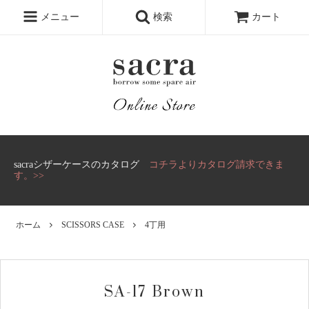
メニュー
検索
カート
sacraシザーケースのカタログ
コチラよりカタログ請求できま
す。>>
ホーム
SCISSORS CASE
4丁用
SA-17 Brown