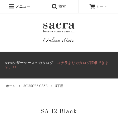
メニュー
検索
カート
sacraシザーケースのカタログ
コチラよりカタログ請求できま
す。>>
ホーム
SCISSORS CASE
5丁用
SA-12 Black