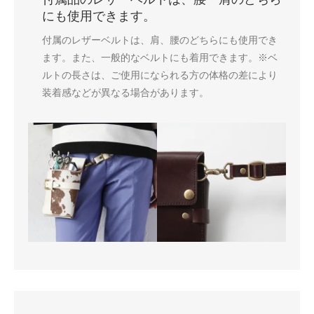
にも使用できます。
付属のレザーベルトは、肩、腰のどちらにも使用でき
ます。また、一般的なベルトにも着用できます。※ベ
ルトの長さは、ご使用になられる方の体格の差により
装着感などが異なる場合があります。