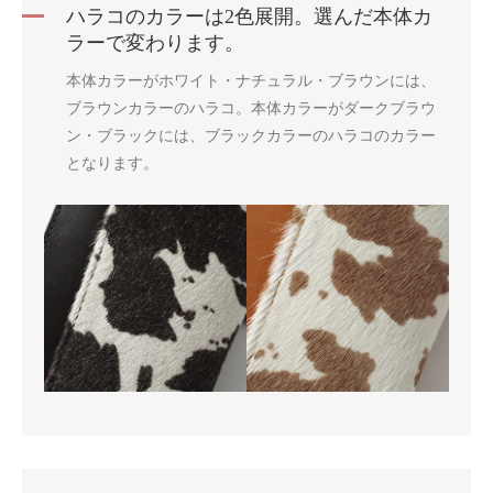
ハラコのカラーは2色展開。選んだ本体カ
ラーで変わります。
本体カラーがホワイト・ナチュラル・ブラウンには、
ブラウンカラーのハラコ。本体カラーがダークブラウ
ン・ブラックには、ブラックカラーのハラコのカラー
となります。