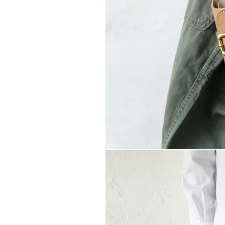
WEB LIMITED
価格か
（FLORIST
WEB限定商品