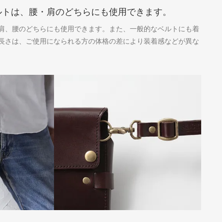
ルトは、腰・肩のどちらにも使用できます。
肩、腰のどちらにも使用できます。また、一般的なベルトにも着
長さは、ご使用になられる方の体格の差により装着感などが異な