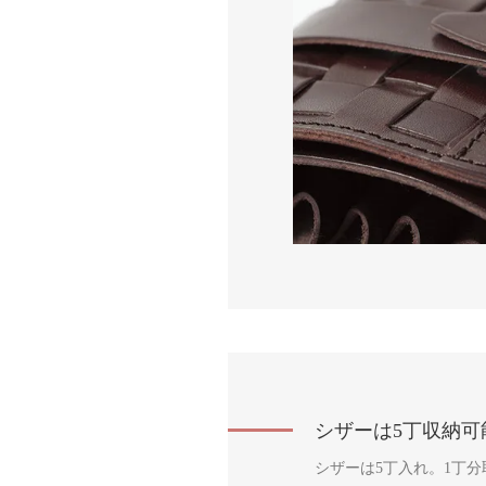
シザーは5丁収納
シザーは5丁入れ。1丁