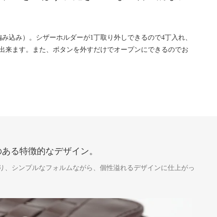
み込み）。シザーホルダーが1丁取り外しできるので4丁入れ、
用出来ます。また、ボタンを外すだけでオープンにできるのでお
のある特徴的なデザイン。
り、シンプルなフォルムながら、個性溢れるデザインに仕上がっ