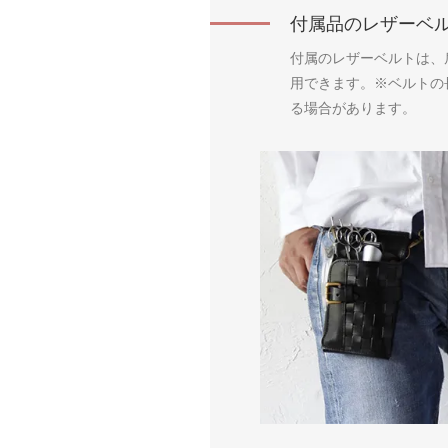
付属品のレザーベ
付属のレザーベルトは、
用できます。※ベルトの
る場合があります。