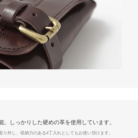
可能。しっかりした硬めの革を使用しています。
分取り外し、収納力のある4丁入れとしてもお使い頂けます。