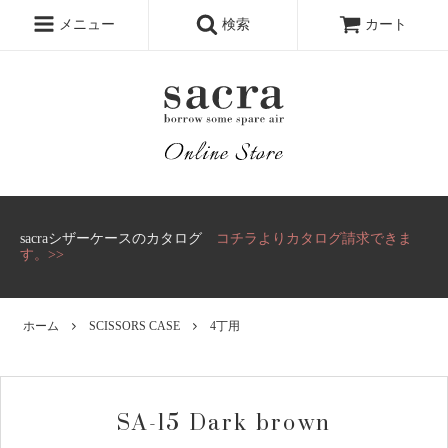
メニュー
検索
カート
sacraシザーケースのカタログ
コチラよりカタログ請求できま
す。>>
ホーム
SCISSORS CASE
4丁用
SA-15 Dark brown