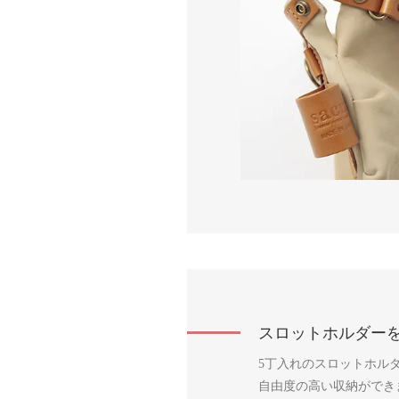
スロットホルダー
5丁入れのスロットホル
自由度の高い収納ができ