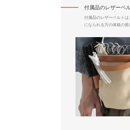
付属品のレザーベ
付属品のレザーベルトは
になられる方の体格の差