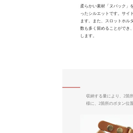
柔らかい素材「ヌバック」
ったシルエットです。サイ
ます。また、スロットホル
数も多く留めることができ
します。
収納する量により、2箇
様に、2箇所のボタン位