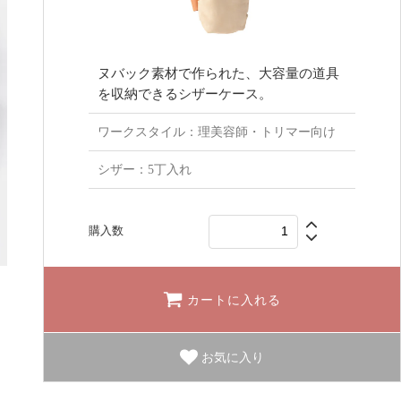
ヌバック素材で作られた、大容量の道具
を収納できるシザーケース。
ワークスタイル：理美容師・トリマー向け
シザー：5丁入れ
購入数
カートに入れる
お気に入り