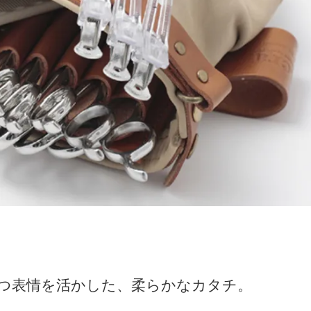
ら選ぶ
 CASE）
つ表情を活かした、柔らかなカタチ。