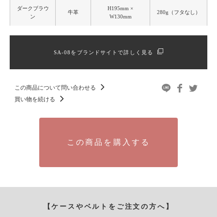
ダークブラウ
H195mm ×
牛革
280g（フタなし）
ン
W130mm
SA-08をブランドサイトで詳しく見る
この商品について問い合わせる
買い物を続ける
この商品を購入する
【ケースやベルトをご注文の方へ】