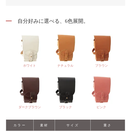
自分好みに選べる、6色展開。
ホワイト
ナチュラル
ブラウン
ダークブラウン
ブラック
ピンク
カラー
素材
サイズ
重さ