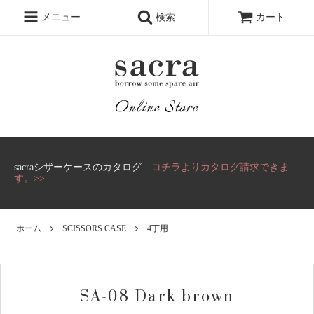
メニュー
検索
カート
sacraシザーケースのカタログ
コチラよりカタログ請求できま
す。>>
ホーム
SCISSORS CASE
4丁用
SA-08 Dark brown