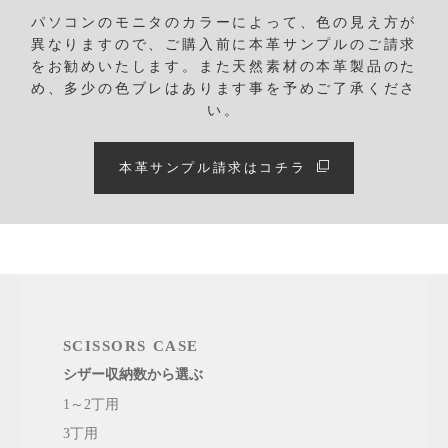
パソコンのモニタのカラーによって、色の見え方が
異なりますので、ご購入前に本革サンプルのご請求
をお勧めいたします。
また天然素材の本革製品のた
め、多少の色ブレはあります事を予めご了承くださ
い。
本革サンプル請求はコチラ
SCISSORS CASE
シザー収納数から選ぶ
1～2丁用
3丁用