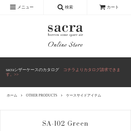
メニュー
検索
カート
sacraシザーケースのカタログ
コチラよりカタログ請求できま
す。>>
ホーム
OTHER PRODUCTS
ケースサイドアイテム
SA-102 Green