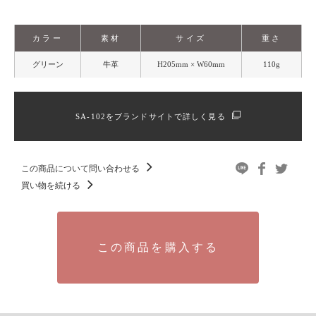
カラー
素材
サイズ
重さ
グリーン
牛革
H205mm × W60mm
110g
SA-102をブランドサイトで詳しく見る
この商品について問い合わせる
買い物を続ける
この商品を購入する