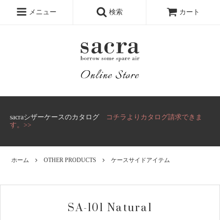
メニュー
検索
カート
sacraシザーケースのカタログ
コチラよりカタログ請求できま
す。>>
ホーム
OTHER PRODUCTS
ケースサイドアイテム
SA-101 Natural