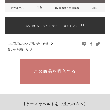
ナチュラル
牛革
H245mm × W45mm
35g
SA-101をブランドサイトで詳しく見る
この商品について問い合わせる
買い物を続ける
この商品を購入する
【ケースやベルトをご注文の方へ】