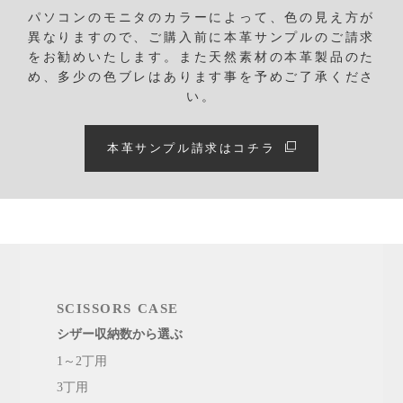
パソコンのモニタのカラーによって、色の見え方が
異なりますので、ご購入前に本革サンプルのご請求
をお勧めいたします。
また天然素材の本革製品のた
め、多少の色ブレはあります事を予めご了承くださ
い。
本革サンプル請求はコチラ
SCISSORS CASE
シザー収納数から選ぶ
1～2丁用
3丁用