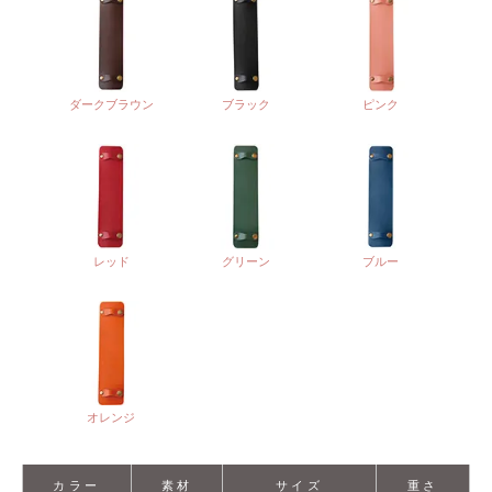
ダークブラウン
ブラック
ピンク
レッド
グリーン
ブルー
オレンジ
カラー
素材
サイズ
重さ