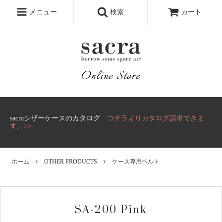
メニュー
検索
カート
sacraシザーケースのカタログ
コチラよりカタログ請求できま
す。>>
ホーム
OTHER PRODUCTS
ケース専用ベルト
SA-200 Pink