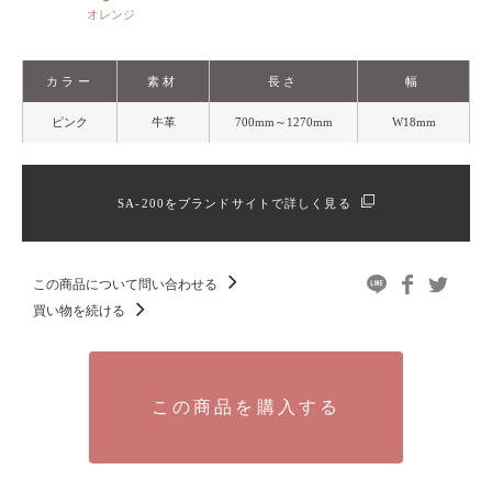
オレンジ
カラー
素材
長さ
幅
ピンク
牛革
700mm～1270mm
W18mm
SA-200をブランドサイトで詳しく見る
この商品について問い合わせる
買い物を続ける
この商品を購入する