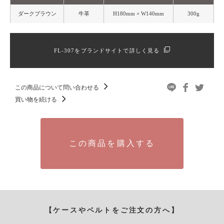
ダークブラウン
牛革
H180mm × W140mm
300g
FL-307をブランドサイトで詳しく見る
この商品について問い合わせる
買い物を続ける
この商品を購入する
【ケースやベルトをご注文の方へ】