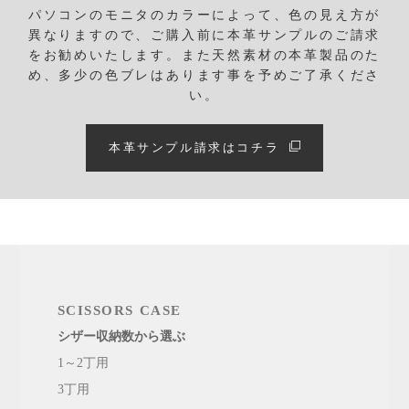
パソコンのモニタのカラーによって、色の見え方が
異なりますので、ご購入前に本革サンプルのご請求
をお勧めいたします。
また天然素材の本革製品のた
め、多少の色ブレはあります事を予めご了承くださ
い。
本革サンプル請求はコチラ
SCISSORS CASE
シザー収納数から選ぶ
1～2丁用
3丁用