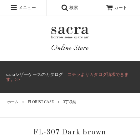
メニュー
検索
カート
sacraシザーケースのカタログ
コチラよりカタログ請求できま
す。>>
ホーム
FLORIST CASE
3丁収納
FL-307 Dark brown