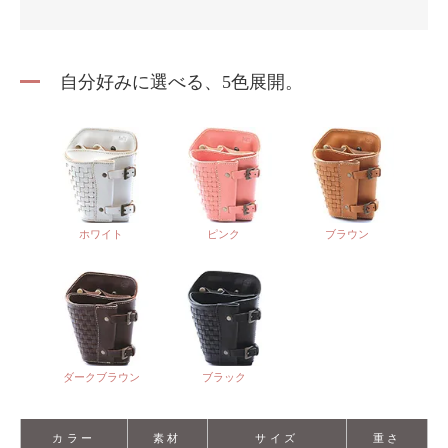
自分好みに選べる、5色展開。
ホワイト
ピンク
ブラウン
ダークブラウン
ブラック
カラー
素材
サイズ
重さ