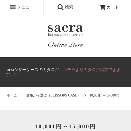
メニュー
検索
カート
sacraシザーケースのカタログ
コチラよりカタログ請求できま
す。>>
ホーム
価格から選ぶ
（SCISSORS CASE）
10,001円～15,000円
10,001円～15,000円