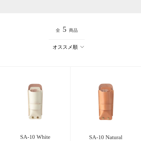
5
全
商品
SA-10 White
SA-10 Natural